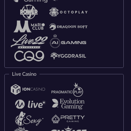
Live Casino