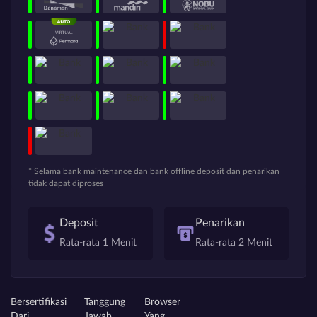
* Selama bank maintenance dan bank offline deposit dan penarikan
tidak dapat diproses
Deposit
Penarikan
Rata-rata 1 Menit
Rata-rata 2 Menit
Bersertifikasi
Tanggung
Browser
Dari
Jawab
Yang