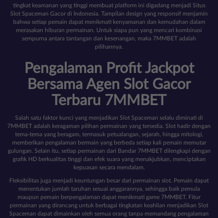
tingkat keamanan yang tinggi membuat platform ini digadang menjadi Situs
Slot Spaceman Gacor di Indonesia. Tampilan design yang responsif menjamin
bahwa setiap pemain dapat menikmati kenyamanan dan kemudahan dalam
merasakan hiburan permainan. Untuk siapa pun yang mencari kombinasi
sempurna antara tantangan dan kesenangan, maka 7MMBET adalah
pilihannya.
Pengalaman Profit Jackpot
Bersama Agen Slot Gacor
Terbaru 7MMBET
Salah satu faktor kunci yang menjadikan Slot Spaceman selalu diminati di
7MMBET adalah keragaman pilihan permainan yang tersedia. Slot hadir dengan
tema-tema yang beragam, termasuk petualangan, sejarah, hingga mitologi,
memberikan pengalaman bermain yang berbeda setiap kali pemain memutar
gulungan. Selain itu, setiap permainan dari Bandar 7MMBET dilengkapi dengan
grafik HD berkualitas tinggi dan efek suara yang menakjubkan, menciptakan
kepuasan secara mendalam.
Fleksibilitas juga menjadi keuntungan besar dari permainan slot. Pemain dapat
menentukan jumlah taruhan sesuai anggarannya, sehingga baik pemula
maupun pemain berpengalaman dapat menikmati game 7MMBET. Fitur
permainan yang dirancang untuk berbagai tingkatan keahlian menjadikan Slot
Spaceman dapat dimainkan oleh semua orang tanpa memandang pengalaman