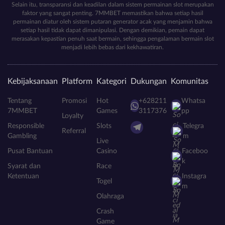
Selain itu, transparansi dan keadilan dalam sistem permainan slot merupakan
faktor yang sangat penting. 7MMBET memastikan bahwa setiap hasil
permainan diatur oleh sistem putaran generator acak yang menjamin bahwa
setiap hasil tidak dapat dimanipulasi. Dengan demikian, pemain dapat
merasakan kepastian penuh saat bermain, sehingga pengalaman bermain slot
menjadi lebih bebas dari kekhawatiran.
Kebijaksanaan
Platform
Kategori
Dukungan
Komunitas
Tentang
Promosi
Hot
+628211
Whatsa
7MMBET
Games
3117376
pp
Loyalty
Responsible
Slots
Telegra
Referral
Gambling
m
Live
Pusat Bantuan
Casino
Faceboo
k
Syarat dan
Race
Ketentuan
Instagra
Togel
m
Olahraga
Crash
Game