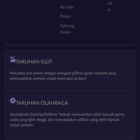
Arcade
Poker
Sabung
Ayam
TARUHAN SLOT
Penyedia slot online dengan beragam pilihan game menarik yang
memudahkan pemain untuk mencapai jackpot
TARUHAN OLAHRAGA
Sportsbook Gaming Platform Terbaik menawarkan lebih banyak game,
odds yang lebih tinggi, dan menyediakan pilihan yang lebih banyak
untuk pemain.