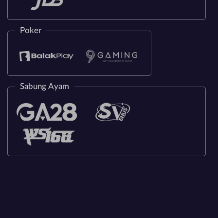
Poker
Sabung Ayam