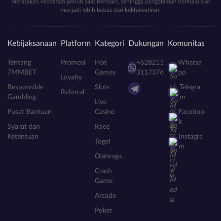
merasakan kepastian penuh saat bermain, sehingga pengalaman bermain slot
menjadi lebih bebas dari kekhawatiran.
Kebijaksanaan
Platform
Kategori
Dukungan
Komunitas
Tentang
Promosi
Hot
+628211
Whatsa
7MMBET
Games
3117376
pp
Loyalty
Responsible
Slots
Telegra
Referral
Gambling
m
Live
Pusat Bantuan
Casino
Faceboo
k
Syarat dan
Race
Ketentuan
Instagra
Togel
m
Olahraga
Crash
Game
Arcade
Poker