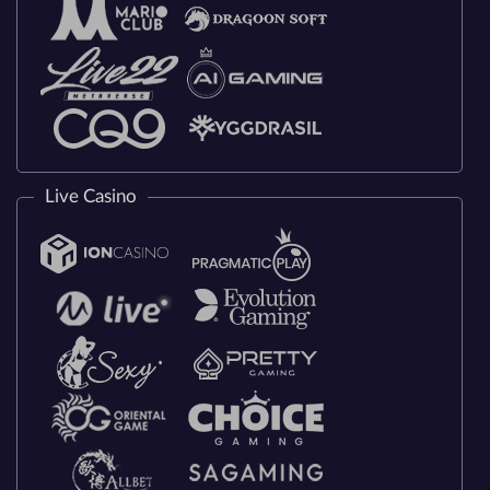
Live Casino