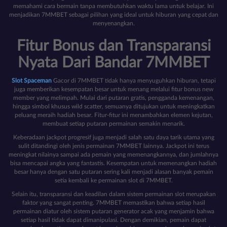
memahami cara bermain tanpa membutuhkan waktu lama untuk belajar. Ini
menjadikan 7MMBET sebagai pilihan yang ideal untuk hiburan yang cepat dan
menyenangkan.
Fitur Bonus dan Transparansi
Nyata Dari Bandar 7MMBET
Slot Spaceman
Gacor di 7MMBET tidak hanya menyuguhkan hiburan, tetapi
juga memberikan kesempatan besar untuk menang melalui fitur bonus new
member yang melimpah. Mulai dari putaran gratis, pengganda kemenangan,
hingga simbol khusus wild scatter, semuanya ditujukan untuk meningkatkan
peluang meraih hadiah besar. Fitur-fitur ini menambahkan elemen kejutan,
membuat setiap putaran permainan semakin menarik.
Keberadaan jackpot progresif juga menjadi salah satu daya tarik utama yang
sulit ditandingi oleh jenis permainan 7MMBET lainnya. Jackpot ini terus
meningkat nilainya sampai ada pemain yang memenangkannya, dan jumlahnya
bisa mencapai angka yang fantastis. Kesempatan untuk memenangkan hadiah
besar hanya dengan satu putaran sering kali menjadi alasan banyak pemain
setia kembali ke permainan slot di 7MMBET.
Selain itu, transparansi dan keadilan dalam sistem permainan slot merupakan
faktor yang sangat penting. 7MMBET memastikan bahwa setiap hasil
permainan diatur oleh sistem putaran generator acak yang menjamin bahwa
setiap hasil tidak dapat dimanipulasi. Dengan demikian, pemain dapat