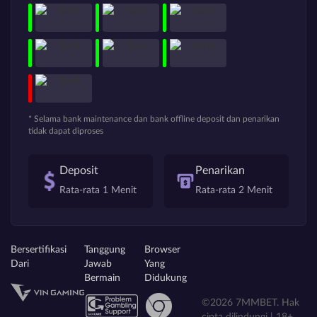
* Selama bank maintenance dan bank offline deposit dan penarikan
tidak dapat diproses
Deposit
Penarikan
Rata-rata 1 Menit
Rata-rata 2 Menit
Bersertifikasi
Tanggung
Browser
Dari
Jawab
Yang
Bermain
Didukung
©2026 7MMBET. Hak