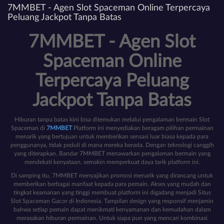
7MMBET - Agen Slot Spaceman Online Terpercaya
Peluang Jackpot Tanpa Batas
7MMBET - Agen Slot
Spaceman Online
Terpercaya Peluang
Jackpot Tanpa Batas
Hiburan tanpa batas kini bisa ditemukan melalui pengalaman bermain Slot
Spaceman di
7MMBET
Platform ini menyediakan beragam pilihan permainan
menarik yang bertujuan untuk memberikan sensasi luar biasa kepada para
penggunanya, tidak peduli di mana mereka berada. Dengan teknologi canggih
yang diterapkan, Bandar 7MMBET menawarkan pengalaman bermain yang
mendekati kenyataan, semakin memperkuat daya tarik platform ini.
Di samping itu, 7MMBET menyajikan promosi menarik yang dirancang untuk
memberikan berbagai manfaat kepada para pemain. Akses yang mudah dan
tingkat keamanan yang tinggi membuat platform ini digadang menjadi Situs
Slot Spaceman Gacor di Indonesia. Tampilan design yang responsif menjamin
bahwa setiap pemain dapat menikmati kenyamanan dan kemudahan dalam
merasakan hiburan permainan. Untuk siapa pun yang mencari kombinasi