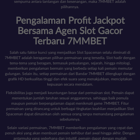
sempurna antara tantangan dan kesenangan, maka 7MMBET adalah
pilihannya.
Pengalaman Profit Jackpot
Bersama Agen Slot Gacor
Terbaru 7MMBET
Salah satu faktor kunci yang menjadikan Slot Spaceman selalu diminati di
7MMBET adalah keragaman pilihan permainan yang tersedia. Slot hadir dengan
tema-tema yang beragam, termasuk petualangan, sejarah, hingga mitologi,
memberikan pengalaman bermain yang berbeda setiap kali pemain memutar
gulungan. Selain itu, setiap permainan dari Bandar 7MMBET dilengkapi dengan
grafik HD berkualitas tinggi dan efek suara yang menakjubkan, menciptakan
kepuasan secara mendalam.
Fleksibilitas juga menjadi keuntungan besar dari permainan slot. Pemain dapat
menentukan jumlah taruhan sesuai anggarannya, sehingga baik pemula
maupun pemain berpengalaman dapat menikmati game 7MMBET. Fitur
permainan yang dirancang untuk berbagai tingkatan keahlian menjadikan Slot
Spaceman dapat dimainkan oleh semua orang tanpa memandang pengalaman
sebelumnya.
Selain variasi permainan, 7MMBET memberikan pengalaman yang cepat dan
penuh aksi yang akan membuat pemain terhibur dari awal hingga akhir. Dengan
antarmuka yang sederhana dan intuitif, pemain dapat dengan mudah