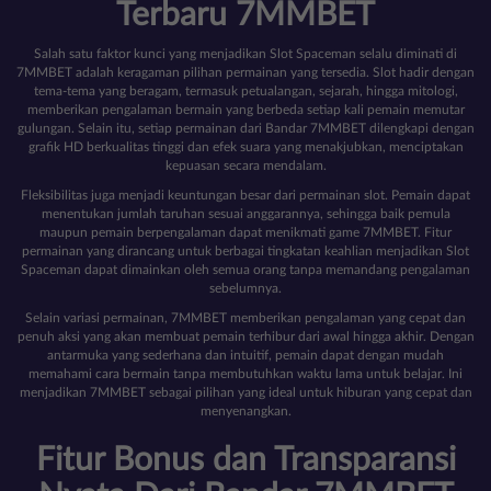
Terbaru 7MMBET
Salah satu faktor kunci yang menjadikan Slot Spaceman selalu diminati di
7MMBET adalah keragaman pilihan permainan yang tersedia. Slot hadir dengan
tema-tema yang beragam, termasuk petualangan, sejarah, hingga mitologi,
memberikan pengalaman bermain yang berbeda setiap kali pemain memutar
gulungan. Selain itu, setiap permainan dari Bandar 7MMBET dilengkapi dengan
grafik HD berkualitas tinggi dan efek suara yang menakjubkan, menciptakan
kepuasan secara mendalam.
Fleksibilitas juga menjadi keuntungan besar dari permainan slot. Pemain dapat
menentukan jumlah taruhan sesuai anggarannya, sehingga baik pemula
maupun pemain berpengalaman dapat menikmati game 7MMBET. Fitur
permainan yang dirancang untuk berbagai tingkatan keahlian menjadikan Slot
Spaceman dapat dimainkan oleh semua orang tanpa memandang pengalaman
sebelumnya.
Selain variasi permainan, 7MMBET memberikan pengalaman yang cepat dan
penuh aksi yang akan membuat pemain terhibur dari awal hingga akhir. Dengan
antarmuka yang sederhana dan intuitif, pemain dapat dengan mudah
memahami cara bermain tanpa membutuhkan waktu lama untuk belajar. Ini
menjadikan 7MMBET sebagai pilihan yang ideal untuk hiburan yang cepat dan
menyenangkan.
Fitur Bonus dan Transparansi