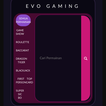
EVO GAMING
SEMUA
PERMAINAN
GAME
SHOW
ROULETTE
BACCARAT
DRAGON
TIGER
BLACKJACK
FIRST
TOP
PERSON
CARD
SUPER
SIC
BO