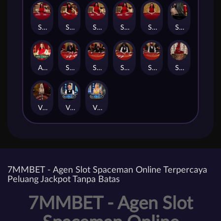
Speed_Baccarat_O
Speed_Baccarat_P
Speed_Baccarat_Q
Speed_Baccarat_R
Speed_Baccarat_S
Speed_Roulette
Always 9 Baccarat
Speed_VIP_Blackjack_A
Speed_VIP_Blackjack_B
Speed_VIP_Blackjack_C
Speed_VIP_Blackjack_D
Super_Sic_Bo
VIP_Roulette
VIP Always 6 Blackjack 2
VIP Always 6 Blackjack 3
7MMBET - Agen Slot Spaceman Online Terpercaya
Peluang Jackpot Tanpa Batas
7MMBET - Agen Slot