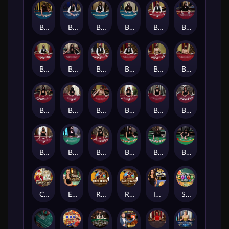
Blackjack_Silver_4
Blackjack_Silver_5
Blackjack_Silver_6
Blackjack_Silver_7
Blackjack_VIP_A
Blackjack_VIP_Alpha
Blackjack_VIP_B
Blackjack_VIP_Beta
Blackjack_VIP_C
Blackjack_VIP_D
Blackjack_VIP_E
Blackjack_VIP_G
Blackjack_VIP_Gamma
Blackjack_VIP_H
Blackjack_VIP_I
Blackjack_VIP_L
Blackjack_VIP_M
Blackjack_VIP_N
Blackjack_VIP_Q
Blackjack_VIP_x
Blackjack_VIP_Z
Blackjack_White_A
Blackjack_White_B
Blackjack_White_C
Cash or Crash
Easy Blackjack
Race Track
Race Track First Person
Infinite Bet Stacker Blackjack
Super Color Game