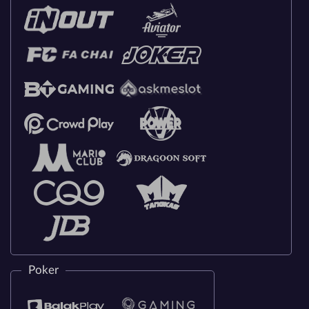
Poker