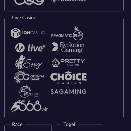
Live Casino
Race
Togel