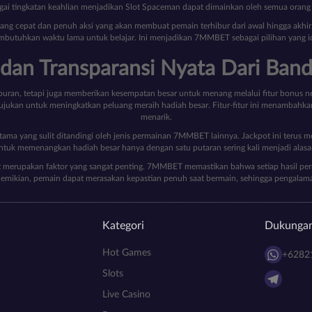
agai tingkatan keahlian menjadikan Slot Spaceman dapat dimainkan oleh semua or
g cepat dan penuh aksi yang akan membuat pemain terhibur dari awal hingga akhir.
tuhkan waktu lama untuk belajar. Ini menjadikan 7MMBET sebagai pilihan yang i
 dan Transparansi Nyata Dari B
an, tetapi juga memberikan kesempatan besar untuk menang melalui fitur bonus ne
tujukan untuk meningkatkan peluang meraih hadiah besar. Fitur-fitur ini menambahk
menarik.
k utama yang sulit ditandingi oleh jenis permainan 7MMBET lainnya. Jackpot ini teru
ntuk memenangkan hadiah besar hanya dengan satu putaran sering kali menjadi alas
lot merupakan faktor yang sangat penting. 7MMBET memastikan bahwa setiap hasil pe
demikian, pemain dapat merasakan kepastian penuh saat bermain, sehingga pengalama
Kategori
Dukunga
Hot Games
+6282
Slots
Live Casino