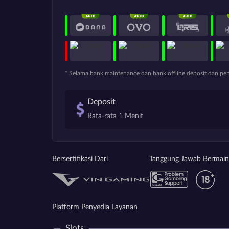
* Selama bank maintenance dan bank offline deposit dan pen
Deposit
Rata-rata 1 Menit
Bersertifikasi Dari
Tanggung Jawab Bermain
Platform Penyedia Layanan
Slots