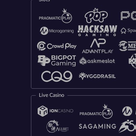
Live Casino