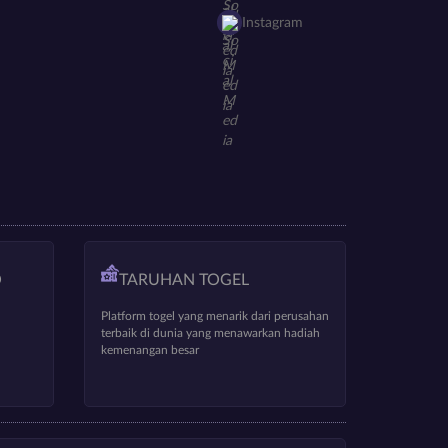
Instagram
O
TARUHAN TOGEL
Platform togel yang menarik dari perusahan
terbaik di dunia yang menawarkan hadiah
kemenangan besar