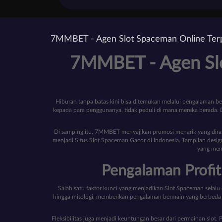
7MMBET - Agen Slot Spaceman Online Terp
7MMBET - Agen Slo
Hiburan tanpa batas kini bisa ditemukan melalui pengalaman b
kepada para penggunanya, tidak peduli di mana mereka berada
Di samping itu, 7MMBET menyajikan promosi menarik yang dira
menjadi Situs Slot Spaceman Gacor di Indonesia. Tampilan des
yang men
Pengalaman Profi
Salah satu faktor kunci yang menjadikan Slot Spaceman selalu
hingga mitologi, memberikan pengalaman bermain yang berbeda se
Fleksibilitas juga menjadi keuntungan besar dari permainan s