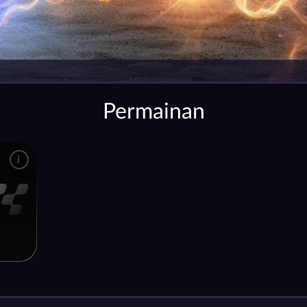
Permainan
i