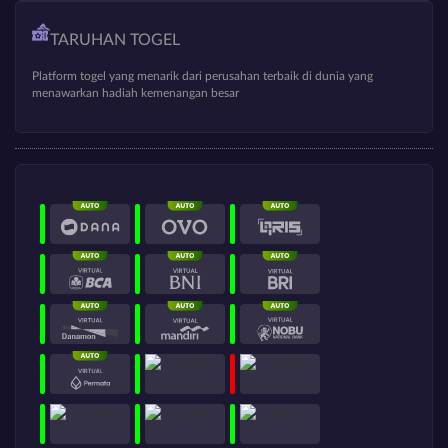
TARUHAN TOGEL
Platform togel yang menarik dari perusahan terbaik di dunia yang
menawarkan hadiah kemenangan besar