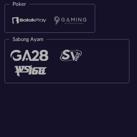
Poker
Sabung Ayam