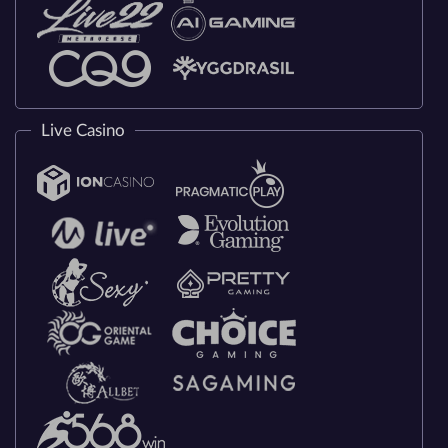
Live Casino