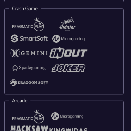
Crash Game
Arcade