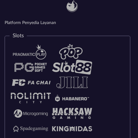
Platform Penyedia Layanan
Slots