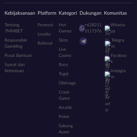
Kebijaksanaan
Platform
Kategori
Dukungan
Komunitas
Tentang
Promosi
Hot
+628211
Whatsa
7MMBET
Games
3117376
pp
Loyalty
Responsible
Slots
Telegra
Referral
Gambling
m
Live
Pusat Bantuan
Casino
Faceboo
k
Syarat dan
Race
Ketentuan
Instagra
Togel
m
Olahraga
Crash
Game
Arcade
Poker
Sabung
Ayam