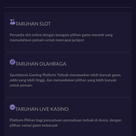
TARUHAN SLOT
Penyedia slot online dengan beragam pilihan game menarik yang
memudahkan pemain untuk mencapai jackpot
TARUHAN OLAHRAGA
Sportsbook Gaming Platform Terbaik menawarkan lebih banyak game,
odds yang lebih tinggi, dan menyediakan pilihan yang lebih banyak
untuk pemain.
TARUHAN LIVE KASINO
Platform Pilihan bagi perusahaan-perusahaan terbaik di dunia, dengan
pilihan variasi game terbanyak