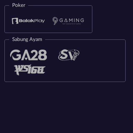
Poker
Sabung Ayam