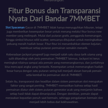
menyenangkan.
Fitur Bonus dan Transparansi
Nyata Dari Bandar 7MMBET
Slot Spaceman
Gacor di 7MMBET tidak hanya menyuguhkan hiburan, tetapi
juga memberikan kesempatan besar untuk menang melalui fitur bonus new
member yang melimpah. Mulai dari putaran gratis, pengganda kemenangan,
hingga simbol khusus wild scatter, semuanya ditujukan untuk meningkatkan
peluang meraih hadiah besar. Fitur-fitur ini menambahkan elemen kejutan,
membuat setiap putaran permainan semakin menarik.
Keberadaan jackpot progresif juga menjadi salah satu daya tarik utama yang
sulit ditandingi oleh jenis permainan 7MMBET lainnya. Jackpot ini terus
meningkat nilainya sampai ada pemain yang memenangkannya, dan jumlahnya
bisa mencapai angka yang fantastis. Kesempatan untuk memenangkan hadiah
besar hanya dengan satu putaran sering kali menjadi alasan banyak pemain
setia kembali ke permainan slot di 7MMBET.
Selain itu, transparansi dan keadilan dalam sistem permainan slot merupakan
faktor yang sangat penting. 7MMBET memastikan bahwa setiap hasil
permainan diatur oleh sistem putaran generator acak yang menjamin bahwa
setiap hasil tidak dapat dimanipulasi. Dengan demikian, pemain dapat
merasakan kepastian penuh saat bermain, sehingga pengalaman bermain slot
menjadi lebih bebas dari kekhawatiran.