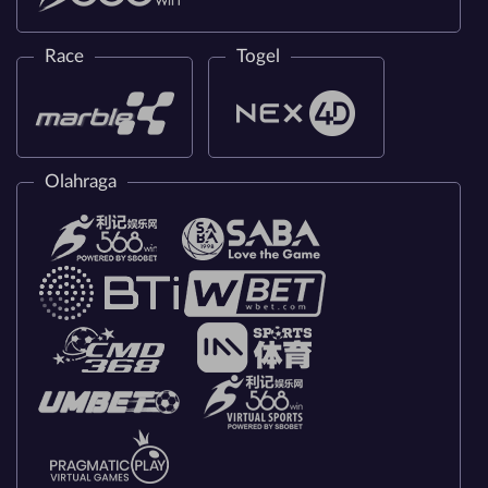
Race
Togel
Olahraga