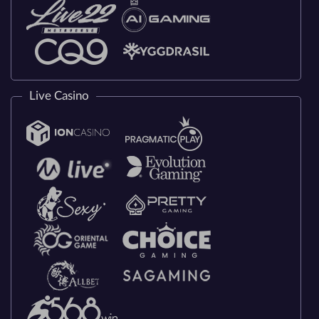
Live Casino