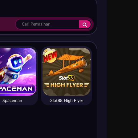
Spaceman
Slot88 High Flyer