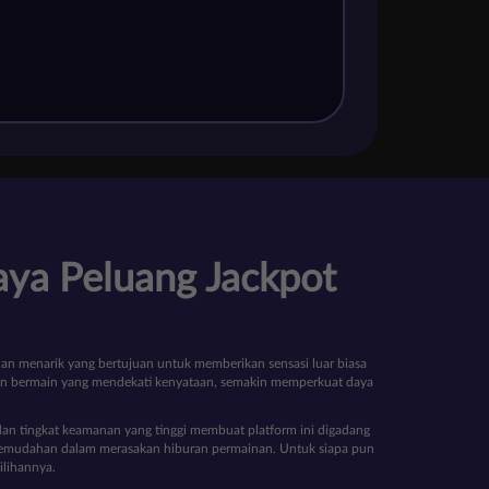
ya Peluang Jackpot
an menarik yang bertujuan untuk memberikan sensasi luar biasa
an bermain yang mendekati kenyataan, semakin memperkuat daya
n tingkat keamanan yang tinggi membuat platform ini digadang
 kemudahan dalam merasakan hiburan permainan. Untuk siapa pun
lihannya.