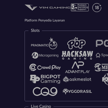
Platform Penyedia Layanan
Slots
Live Casino