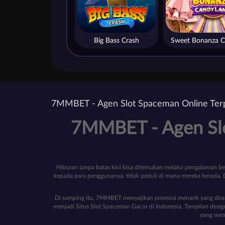
Big Bass Crash
7MMBET - Agen Slot Spaceman Online Terp
7MMBET - Agen Slo
Hiburan tanpa batas kini bisa ditemukan melalui pengalaman b
kepada para penggunanya, tidak peduli di mana mereka berada
Di samping itu, 7MMBET menyajikan promosi menarik yang dira
menjadi Situs Slot Spaceman Gacor di Indonesia. Tampilan des
yang men