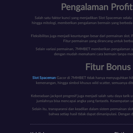
Pengalaman Profi
Salah satu faktor kunci yang menjadikan Slot Spaceman selalu
hingga mitologi, memberikan pengalaman bermain yang berbeda se
Fleksibilitas juga menjadi keuntungan besar dari permainan s
Fitur permainan yang dirancang untuk berb
Selain variasi permainan, 7MMBET memberikan pengalaman yan
dengan mudah memahami cara bermain tanpa membu
Fitur Bonus
Slot Spaceman
Gacor di 7MMBET tidak hanya menyuguhkan hibur
kemenangan, hingga simbol khusus wild scatter, semuanya di
Keberadaan jackpot progresif juga menjadi salah satu daya tari
jumlahnya bisa mencapai angka yang fantastis. Kesempatan u
Selain itu, transparansi dan keadilan dalam sistem permainan s
bahwa setiap hasil tidak dapat dimanipulasi. Dengan 