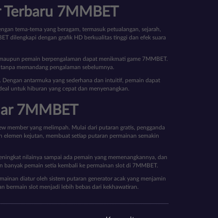
or Terbaru 7MMBET
dengan tema-tema yang beragam, termasuk petualangan, sejarah,
T dilengkapi dengan grafik HD berkualitas tinggi dan efek suara
mula maupun pemain berpengalaman dapat menikmati game 7MMBET.
ang tanpa memandang pengalaman sebelumnya.
 Dengan antarmuka yang sederhana dan intuitif, pemain dapat
deal untuk hiburan yang cepat dan menyenangkan.
andar 7MMBET
w member yang melimpah. Mulai dari putaran gratis, pengganda
an elemen kejutan, membuat setiap putaran permainan semakin
s meningkat nilainya sampai ada pemain yang memenangkannya, dan
an banyak pemain setia kembali ke permainan slot di 7MMBET.
rmainan diatur oleh sistem putaran generator acak yang menjamin
n bermain slot menjadi lebih bebas dari kekhawatiran.