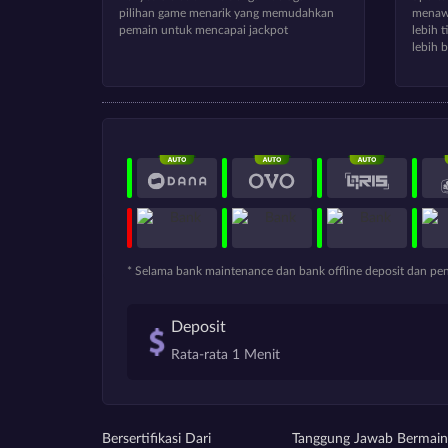
pilihan game menarik yang memudahkan
menawa
pemain untuk mencapai jackpot
lebih 
lebih 
* Selama bank maintenance dan bank offline deposit dan pen
Deposit
Rata-rata 1 Menit
Bersertifikasi Dari
Tanggung Jawab Bermain