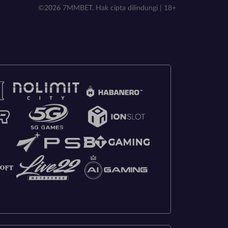
©2026 7MMBET. Hak cipta dilindungi | 18+