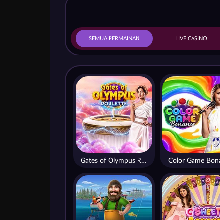
SEMUA PERMAINAN
LIVE CASINO
Gates of Olympus Roulette
Color Game Bon