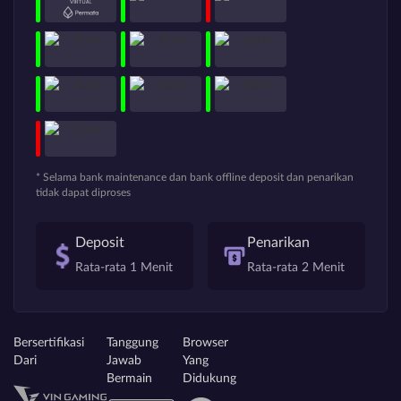
* Selama bank maintenance dan bank offline deposit dan penarikan
tidak dapat diproses
Deposit
Penarikan
Rata-rata 1 Menit
Rata-rata 2 Menit
Bersertifikasi
Tanggung
Browser
Dari
Jawab
Yang
Bermain
Didukung