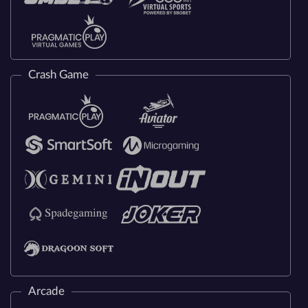
Crash Game
Arcade