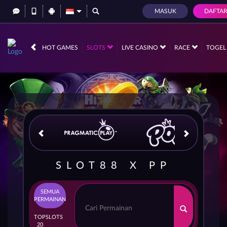
MASUK
DAFTA
IDR
12,677,557,
HOT GAMES
SLOTS
LIVE CASINO
RACE
TOGE
SLOT88 X PP
SEMUA
PERMAINAN
TOP
SLOTS
20