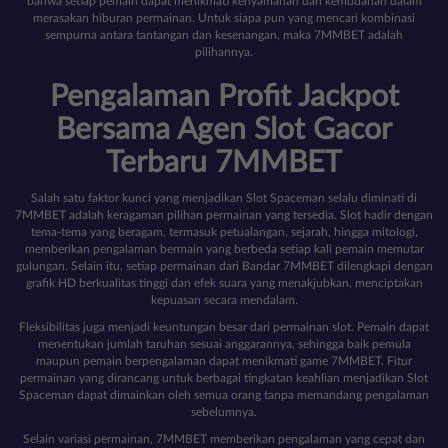
bahwa setiap pemain dapat menikmati kenyamanan dan kemudahan dalam
merasakan hiburan permainan. Untuk siapa pun yang mencari kombinasi
sempurna antara tantangan dan kesenangan, maka 7MMBET adalah
pilihannya.
Pengalaman Profit Jackpot
Bersama Agen Slot Gacor
Terbaru 7MMBET
Salah satu faktor kunci yang menjadikan Slot Spaceman selalu diminati di
7MMBET adalah keragaman pilihan permainan yang tersedia. Slot hadir dengan
tema-tema yang beragam, termasuk petualangan, sejarah, hingga mitologi,
memberikan pengalaman bermain yang berbeda setiap kali pemain memutar
gulungan. Selain itu, setiap permainan dari Bandar 7MMBET dilengkapi dengan
grafik HD berkualitas tinggi dan efek suara yang menakjubkan, menciptakan
kepuasan secara mendalam.
Fleksibilitas juga menjadi keuntungan besar dari permainan slot. Pemain dapat
menentukan jumlah taruhan sesuai anggarannya, sehingga baik pemula
maupun pemain berpengalaman dapat menikmati game 7MMBET. Fitur
permainan yang dirancang untuk berbagai tingkatan keahlian menjadikan Slot
Spaceman dapat dimainkan oleh semua orang tanpa memandang pengalaman
sebelumnya.
Selain variasi permainan, 7MMBET memberikan pengalaman yang cepat dan