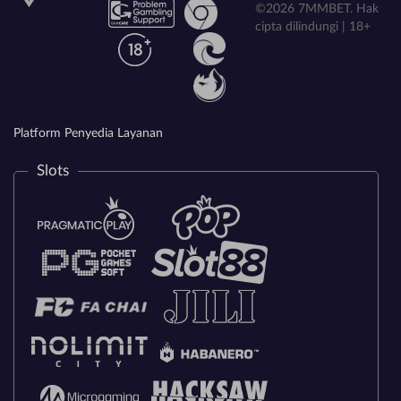
©2026 7MMBET. Hak
cipta dilindungi | 18+
Platform Penyedia Layanan
Slots