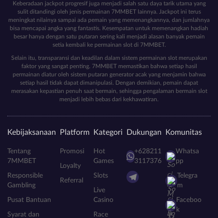
Keberadaan jackpot progresif juga menjadi salah satu daya tarik utama yang
sulit ditandingi oleh jenis permainan 7MMBET lainnya. Jackpot ini terus
meningkat nilainya sampai ada pemain yang memenangkannya, dan jumlahnya
bisa mencapai angka yang fantastis. Kesempatan untuk memenangkan hadiah
besar hanya dengan satu putaran sering kali menjadi alasan banyak pemain
setia kembali ke permainan slot di 7MMBET.
Selain itu, transparansi dan keadilan dalam sistem permainan slot merupakan
faktor yang sangat penting. 7MMBET memastikan bahwa setiap hasil
permainan diatur oleh sistem putaran generator acak yang menjamin bahwa
setiap hasil tidak dapat dimanipulasi. Dengan demikian, pemain dapat
merasakan kepastian penuh saat bermain, sehingga pengalaman bermain slot
menjadi lebih bebas dari kekhawatiran.
Kebijaksanaan
Platform
Kategori
Dukungan
Komunitas
Tentang
Promosi
Hot
+628211
Whatsa
7MMBET
Games
3117376
pp
Loyalty
Responsible
Slots
Telegra
Referral
Gambling
m
Live
Pusat Bantuan
Casino
Faceboo
k
Syarat dan
Race