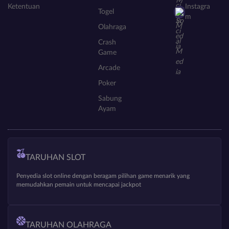
Ketentuan
Instagra
Togel
m
Olahraga
Crash
Game
Arcade
Poker
Sabung
Ayam
TARUHAN SLOT
Penyedia slot online dengan beragam pilihan game menarik yang
memudahkan pemain untuk mencapai jackpot
TARUHAN OLAHRAGA