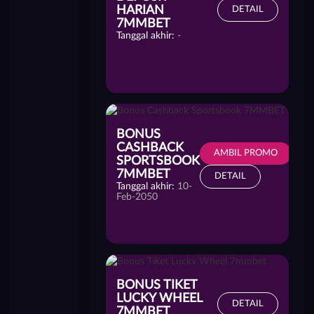
HARIAN
DETAIL
7MMBET
Tanggal akhir:
-
BONUS
CASHBACK
AMBIL PROMO
SPORTSBOOK
7MMBET
DETAIL
Tanggal akhir:
10-
Feb-2050
BONUS TIKET
LUCKY WHEEL
DETAIL
7MMBET