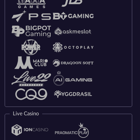
Live Casino