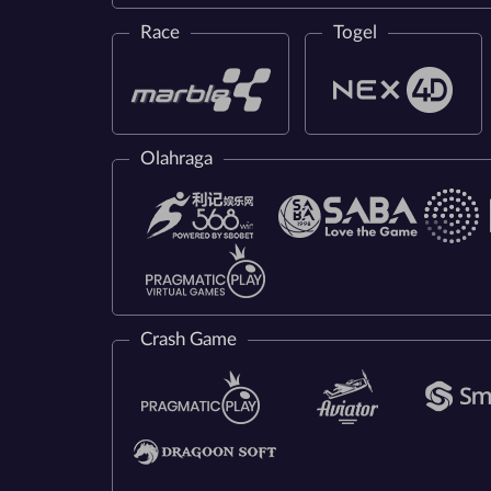
Race
Togel
Olahraga
Crash Game