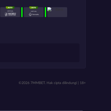
©2026 7MMBET. Hak cipta dilindungi | 18+