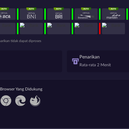
arikan tidak dapat diproses
Penarikan
Rata-rata 2 Menit
Browser Yang Didukung