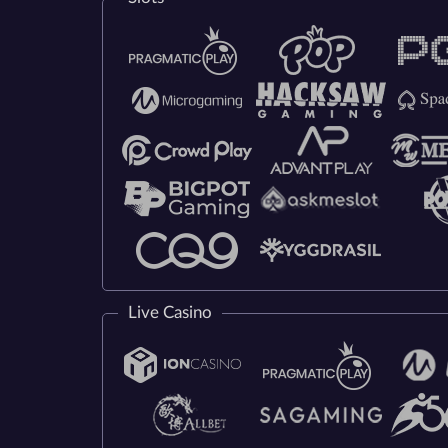
Live Casino