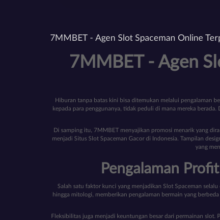
7MMBET - Agen Slot Spaceman Online Terp
7MMBET - Agen Slo
Hiburan tanpa batas kini bisa ditemukan melalui pengalaman b
kepada para penggunanya, tidak peduli di mana mereka berada
Di samping itu, 7MMBET menyajikan promosi menarik yang dira
menjadi Situs Slot Spaceman Gacor di Indonesia. Tampilan des
yang men
Pengalaman Profi
Salah satu faktor kunci yang menjadikan Slot Spaceman selalu
hingga mitologi, memberikan pengalaman bermain yang berbeda se
Fleksibilitas juga menjadi keuntungan besar dari permainan s