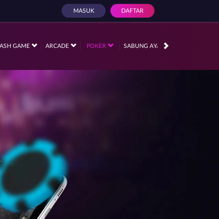
MASUK
DAFTAR
PROMOSI
ASH GAME
ARCADE
POKER
SABUNG AYAM