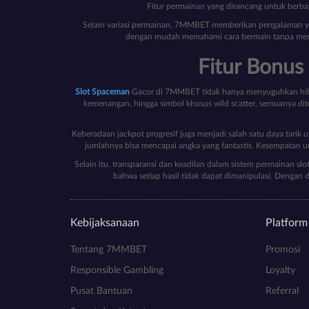
Fitur permainan yang dirancang untuk berb
Selain variasi permainan, 7MMBET memberikan pengalaman yan
dengan mudah memahami cara bermain tanpa membu
Fitur Bonus
Slot Spaceman
Gacor di 7MMBET tidak hanya menyuguhkan hibur
kemenangan, hingga simbol khusus wild scatter, semuanya di
Keberadaan jackpot progresif juga menjadi salah satu daya tari
jumlahnya bisa mencapai angka yang fantastis. Kesempatan u
Selain itu, transparansi dan keadilan dalam sistem permainan s
bahwa setiap hasil tidak dapat dimanipulasi. Dengan 
Kebijaksanaan
Platform
Tentang 7MMBET
Promosi
Responsible Gambling
Loyalty
Pusat Bantuan
Referral