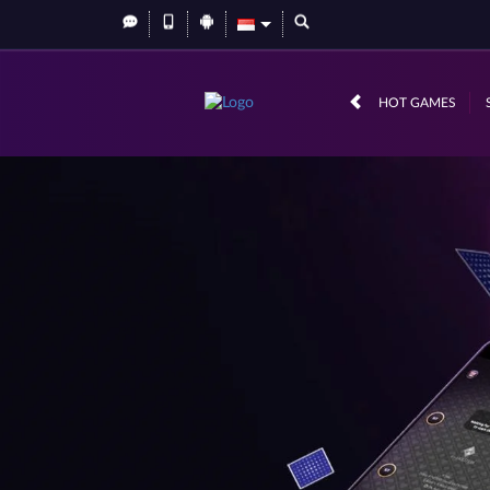
HOT GAMES