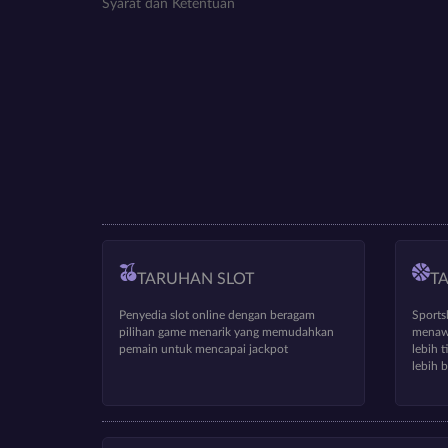
Syarat dan Ketentuan
TARUHAN SLOT
T
Penyedia slot online dengan beragam
Sports
pilihan game menarik yang memudahkan
menawa
pemain untuk mencapai jackpot
lebih 
lebih 