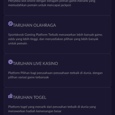
Penyedia slot online dengan beragam pilihan game menarik yang
memudahkan pemain untuk mencapai jackpot
TARUHAN OLAHRAGA
Sportsbook Gaming Platform Terbaik menawarkan lebih banyak game,
odds yang lebih tinggi, dan menyediakan pilihan yang lebih banyak
untuk pemain.
TARUHAN LIVE KASINO
Platform Pilihan bagi perusahaan-perusahaan terbaik di dunia, dengan
pilihan variasi game terbanyak
TARUHAN TOGEL
Platform togel yang menarik dari perusahan terbaik di dunia yang
menawarkan hadiah kemenangan besar