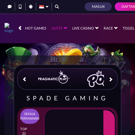
MASUK
DAFTA
IDR
12,674,812,
HOT GAMES
SLOTS
LIVE CASINO
RACE
TOGE
SPADE GAMING
SEMUA
PERMAINAN
TOP
20