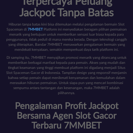
Terpercaya Peluang
Jackpot Tanpa Batas
Hiburan tanpa batas kini bisa ditemukan melalui pengalaman bermain Slot
Spaceman di
7MMBET
Platform ini menyediakan beragam pilihan permainan
menarik yang bertujuan untuk memberikan sensasi luar biasa kepada para
penggunanya, tidak peduli di mana mereka berada. Dengan teknologi canggih
yang diterapkan, Bandar 7MMBET menawarkan pengalaman bermain yang
mendekati kenyataan, semakin memperkuat daya tarik platform ini.
Di samping itu, 7MMBET menyajikan promosi menarik yang dirancang untuk
memberikan berbagai manfaat kepada para pemain. Akses yang mudah dan
tingkat keamanan yang tinggi membuat platform ini digadang menjadi Situs
Slot Spaceman Gacor di Indonesia. Tampilan design yang responsif menjamin
bahwa setiap pemain dapat menikmati kenyamanan dan kemudahan dalam
merasakan hiburan permainan. Untuk siapa pun yang mencari kombinasi
sempurna antara tantangan dan kesenangan, maka 7MMBET adalah
pilihannya.
Pengalaman Profit Jackpot
Bersama Agen Slot Gacor
Terbaru 7MMBET