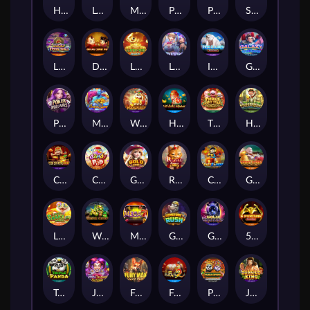
Hallo Win Party
Legacy of Ramakien
Mister Cashmore
Prosperity Gods
Pirates Gold Rush
Sexy Vegas
Lucky Feng Shui
Da Fu Xiao Fu
Lucky Koi Exclusive
Love Idol
Iceland SA
Galaxy Guardian
Poker Maxways
Magical Lamp
Wow Prosperity
Ho Yeah Monkey
Three Lucky Stars
Hugon Quest
Cai Shen 888
Candy Pop
Gold West
Royal Paws Maxways
Crazy Bomber
Great Stars
Lucky Snake Wheel
Wong Choy
Mega 7
Gemstone Rush
Gold Panther
5 Fortune SA
Triple Panda
Jokers Treasure Exclusive
Fury Max Lucky Road
FaFaFa2
Panda Opera
Jungle King