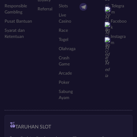
Loyalty
Responsible
Slots
Telegra
Referral
Gambling
m
Live
Pusat Bantuan
Casino
Faceboo
k
Syarat dan
Race
Ketentuan
Instagra
Togel
m
Olahraga
Crash
Game
Arcade
Poker
Sabung
Ayam
TARUHAN SLOT