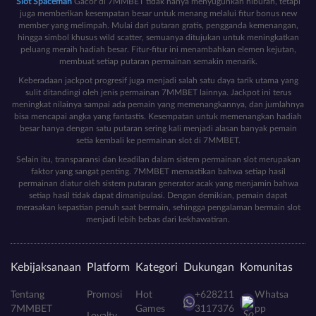
Slot Spaceman
Gacor di 7MMBET tidak hanya menyuguhkan hiburan, tetapi
juga memberikan kesempatan besar untuk menang melalui fitur bonus new
member yang melimpah. Mulai dari putaran gratis, pengganda kemenangan,
hingga simbol khusus wild scatter, semuanya ditujukan untuk meningkatkan
peluang meraih hadiah besar. Fitur-fitur ini menambahkan elemen kejutan,
membuat setiap putaran permainan semakin menarik.
Keberadaan jackpot progresif juga menjadi salah satu daya tarik utama yang
sulit ditandingi oleh jenis permainan 7MMBET lainnya. Jackpot ini terus
meningkat nilainya sampai ada pemain yang memenangkannya, dan jumlahnya
bisa mencapai angka yang fantastis. Kesempatan untuk memenangkan hadiah
besar hanya dengan satu putaran sering kali menjadi alasan banyak pemain
setia kembali ke permainan slot di 7MMBET.
Selain itu, transparansi dan keadilan dalam sistem permainan slot merupakan
faktor yang sangat penting. 7MMBET memastikan bahwa setiap hasil
permainan diatur oleh sistem putaran generator acak yang menjamin bahwa
setiap hasil tidak dapat dimanipulasi. Dengan demikian, pemain dapat
merasakan kepastian penuh saat bermain, sehingga pengalaman bermain slot
menjadi lebih bebas dari kekhawatiran.
Kebijaksanaan
Platform
Kategori
Dukungan
Komunitas
Tentang
Promosi
Hot
+628211
Whatsa
7MMBET
Games
3117376
pp