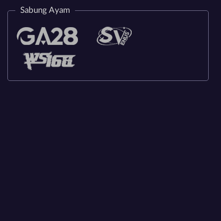
Sabung Ayam