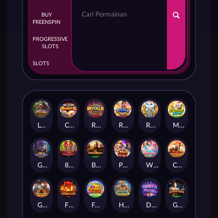
BUY
FREENSPIN
PROGRESSIVE
SLOTS
SLOTS
Legacy of Kong Maxways
Clash of the Giants
Royale House
Royale Vegas
Royal Katt
Mahjong Riches
Gold Panther Maxways
888
Brothers kingdom
Poker Ways
Wild Wet Win
Caishen
Gold Rush Cowboys
Fiery Sevens
Farmland Frenzy Maxways
Hammer of Thunder
Dancing Fever
Golden Lotus SE