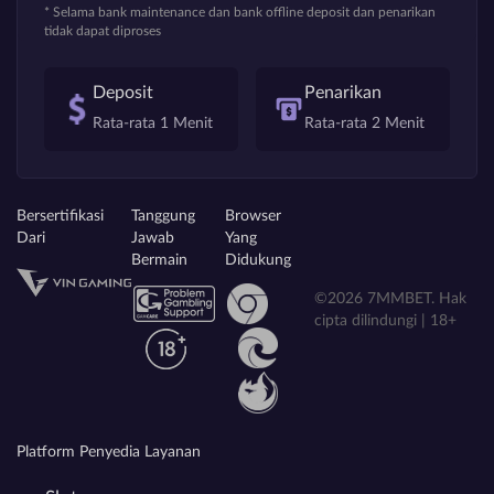
* Selama bank maintenance dan bank offline deposit dan penarikan
tidak dapat diproses
Deposit
Penarikan
Rata-rata 1 Menit
Rata-rata 2 Menit
Bersertifikasi
Tanggung
Browser
Dari
Jawab
Yang
Bermain
Didukung
©2026 7MMBET. Hak
cipta dilindungi | 18+
Platform Penyedia Layanan